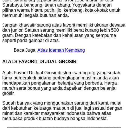
Surabaya, bandung, tanah abang, Yogyakarta dengan
pilihan warna hitam, putih, ijo, kembang, kotak-kotak untuk
memunuhi segala butuhan anda.
Jangan khawatir sarung atlas favorit memiliki ukuran dewasa
dan junior. Satuan sarung memiliki berat kurang lebih 500
gram. Dengan ketebalan dan kehalusan yang sempurna
seperti pada gambar di atas.
Baca Juga:
Atlas Idaman Kembang
ATALS FAVORIT DI JUAL GROSIR
Atals Favorit Di Jual Grosir di store sarung.org yang sudah
lama bergerak di bidang perlengkapan muslim anda akan
mendapatkan pengalaman belanja yang berbeda. Harga
murah serta bonus yang anda dapatkan dengan belanja
grosir.
Sudah banyak yang menggunakan sarung dari kami, mulai
dari kebutuhan keluarga maupun di jual lagi sesuai dengan
minat dan karakter masyarakat Indonesia bahwa atlas
merupaka produk buatan budaya bangsa Indonesia.