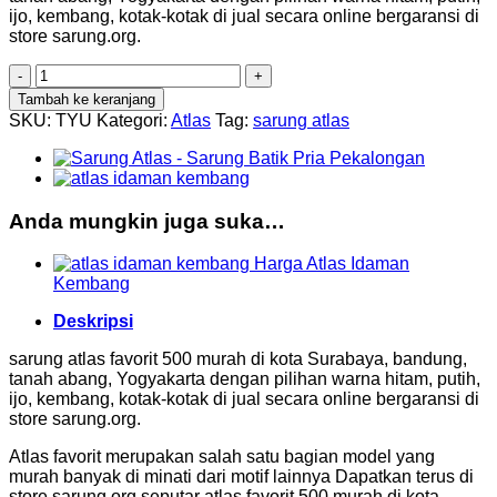
ijo, kembang, kotak-kotak di jual secara online bergaransi di
store sarung.org.
Kuantitas
Sarung
Tambah ke keranjang
Atlas
SKU:
TYU
Kategori:
Atlas
Tag:
sarung atlas
Favorit
500
Anda mungkin juga suka…
Harga Atlas Idaman
Kembang
Deskripsi
sarung atlas favorit 500 murah di kota Surabaya, bandung,
tanah abang, Yogyakarta dengan pilihan warna hitam, putih,
ijo, kembang, kotak-kotak di jual secara online bergaransi di
store sarung.org.
Atlas favorit merupakan salah satu bagian model yang
murah banyak di minati dari motif lainnya Dapatkan terus di
store sarung.org seputar atlas favorit 500 murah di kota