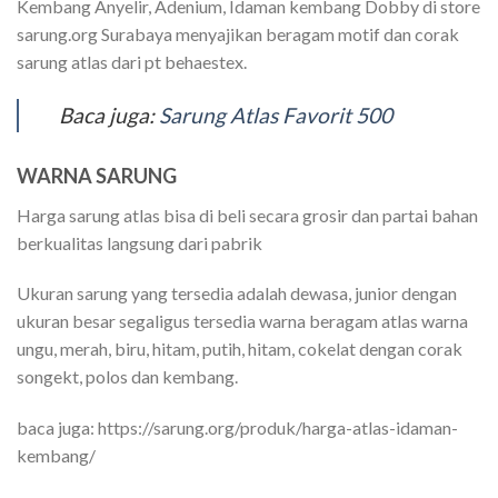
Kembang Anyelir, Adenium, Idaman kembang Dobby di store
sarung.org Surabaya menyajikan beragam motif dan corak
sarung atlas dari pt behaestex.
Baca juga:
Sarung Atlas Favorit 500
WARNA SARUNG
Harga sarung atlas bisa di beli secara grosir dan partai bahan
berkualitas langsung dari pabrik
Ukuran sarung yang tersedia adalah dewasa, junior dengan
ukuran besar segaligus tersedia warna beragam atlas warna
ungu, merah, biru, hitam, putih, hitam, cokelat dengan corak
songekt, polos dan kembang.
baca juga: https://sarung.org/produk/harga-atlas-idaman-
kembang/