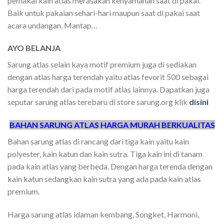
pemakai kain atlas merasakan kenyamanan saat di pakai.
Baik untuk pakaian sehari-hari maupun saat di pakai saat
acara undangan. Mantap…
AYO BELANJA
Sarung atlas selain kaya motif premium juga di sediakan
dengan atlas harga terendah yaitu atlas fevorit 500 sebagai
harga terendah dari pada motif atlas lainnya. Dapatkan juga
seputar sarung atlas terebaru di store sarung.org klik
disini
BAHAN SARUNG ATLAS HARGA MURAH BERKUALITAS
Bahan sarung atlas di rancang dari tiga kain yaitu kain
polyester, kain katun dan kain sutra. Tiga kain ini di tanam
pada kain atlas yang berbeda. Dengan harga terenda dengan
kain katun sedangkan kain sutra yang ada pada kain atlas
premium.
Harga sarung atlas idaman kembang, Songket, Harmoni,