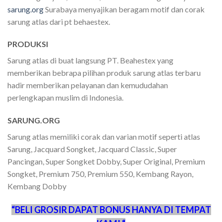
sarung.org
Surabaya menyajikan beragam motif dan corak
sarung atlas dari pt behaestex.
PRODUKSI
Sarung atlas di buat langsung PT. Beahestex yang
memberikan bebrapa pilihan produk sarung atlas terbaru
hadir memberikan pelayanan dan kemududahan
perlengkapan muslim di Indonesia.
SARUNG.ORG
Sarung atlas memiliki corak dan varian motif seperti atlas
Sarung, Jacquard Songket, Jacquard Classic, Super
Pancingan, Super Songket Dobby, Super Original, Premium
Songket, Premium 750, Premium 550, Kembang Rayon,
Kembang Dobby
“BELI GROSIR DAPAT BONUS HANYA DI TEMPAT